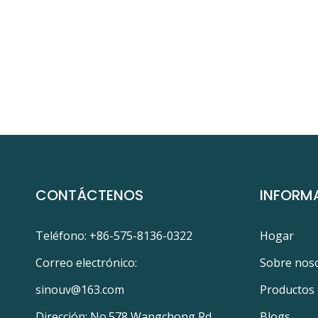
CONTÁCTENOS
INFORM
Teléfono: +86-575-8136-0322
Hogar
Correo electrónico:
Sobre nos
sinouv@163.com
Productos
Dirección: No.578 Wangchong Rd.,
Blogs