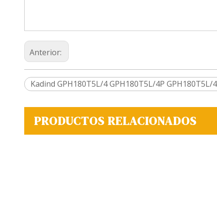
Anterior:
Kadind GPH180T5L/4 GPH180T5L/4P GPH180T5L/4 Lá
PRODUCTOS RELACIONADOS