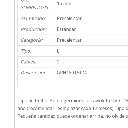
15 mm
SOBREDOSIS:
Alambrado:
Precalentar
Producción:
Estándar
Categoría:
Precalentar
Tipo:
L
Cables:
2
Descripción:
GPH180T5L/4
Tipo de bulbo: Bulbo germicida ultravioleta UV-C
año (recomendar reemplazar cada 12 meses) Tipo de v
Pequeña cantidad puede ordenar arriba, no olvide 