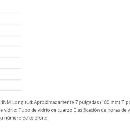
 254NM Longitud: Aproximadamente 7 pulgadas (180 mm) Tipo
idrio: Tubo de vidrio de cuarzo Clasificación de horas de v
su número de teléfono.