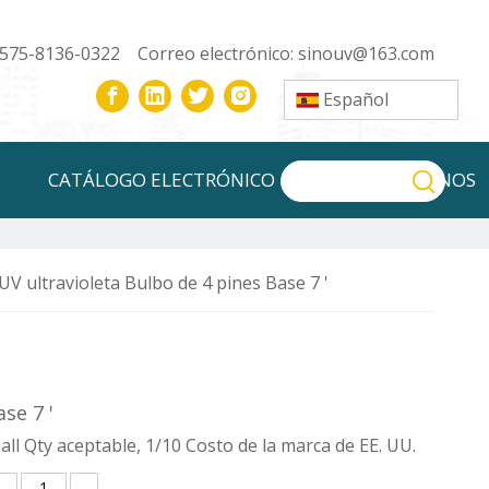
-575-8136-0322 Correo electrónico:
sinouv@163.com
Español
CATÁLOGO ELECTRÓNICO
CONTÁCTENOS
 ultravioleta Bulbo de 4 pines Base 7 '
se 7 '
l Qty aceptable, 1/10 Costo de la marca de EE. UU.