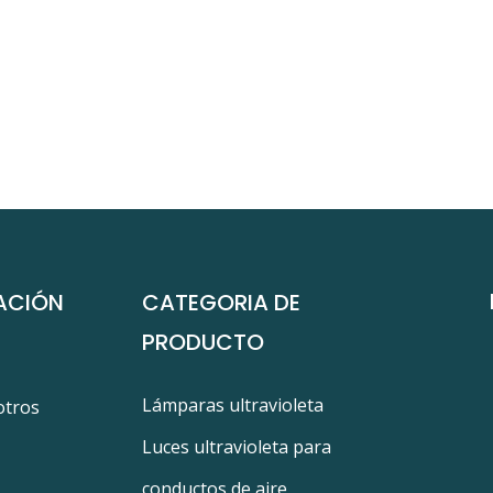
ACIÓN
CATEGORIA DE
PRODUCTO
Lámparas ultravioleta
otros
Luces ultravioleta para
conductos de aire