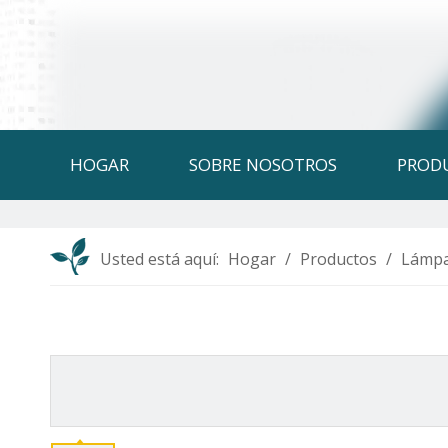
HOGAR
SOBRE NOSOTROS
PROD
Usted está aquí:
Hogar
/
Productos
/
Lámpa