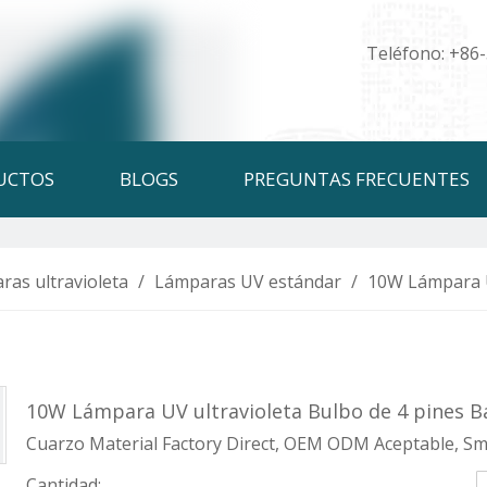
Teléfono: +86
UCTOS
BLOGS
PREGUNTAS FRECUENTES
ras ultravioleta
/
Lámparas UV estándar
/
10W Lámpara UV
10W Lámpara UV ultravioleta Bulbo de 4 pines Ba
Cuarzo Material Factory Direct, OEM ODM Aceptable, Smal
Cantidad: