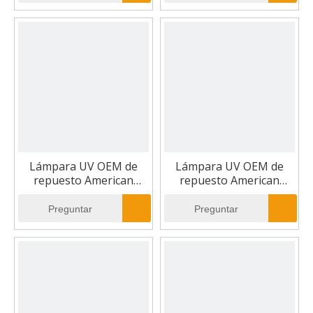
Lámpara UV OEM de
Lámpara UV OEM de
repuesto American
repuesto American
Ultraviolet SBL445
Ultraviolet SBL430
Preguntar
Preguntar