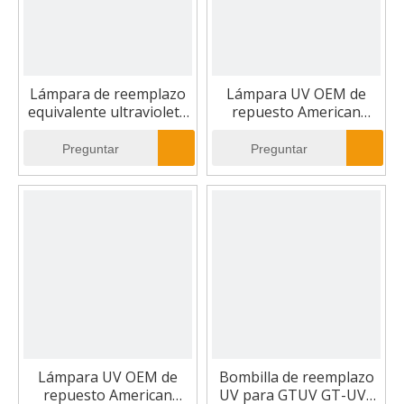
Lámpara de reemplazo
Lámpara UV OEM de
equivalente ultravioleta
repuesto American
estadounidense SBL420
Ultraviolet SBL005
Preguntar
Preguntar
Lámpara UV OEM de
Bombilla de reemplazo
repuesto American
UV para GTUV GT-UVL