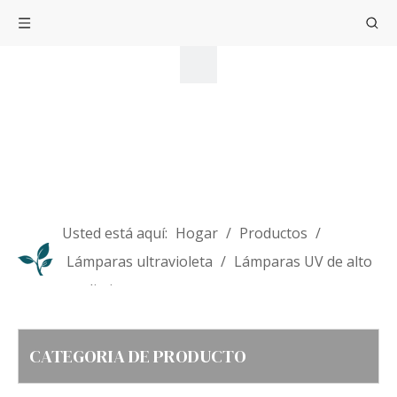
Usted está aquí:
Hogar
/
Productos
/
Lámparas ultravioleta
/
Lámparas UV de alto
rendimiento
CATEGORIA DE PRODUCTO