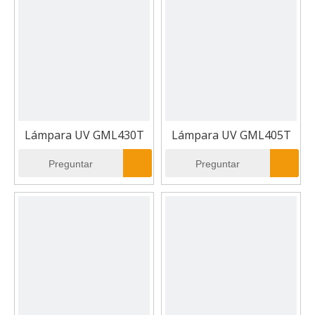
Lámpara UV GML430T
Lámpara UV GML405T
Preguntar
Preguntar