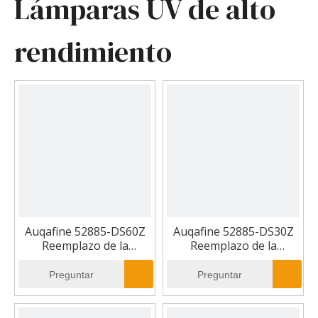
Lámparas UV de alto
rendimiento
Auqafine 52885-DS60Z
Auqafine 52885-DS30Z
Reemplazo de la
Reemplazo de la
lámpara UV
lámpara UV
Preguntar
Preguntar