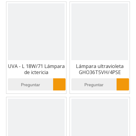
UVA - L 18W/71 Lámpara
Lámpara ultravioleta
de ictericia
GHO36T5VH/4PSE
Preguntar
Preguntar