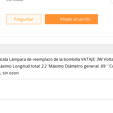
Preguntar
Añadir al carrito
da Lámpara de reemplazo de la bombilla VATAJE: 3W Voltaje:
imo Longitud total: 2.2 'Máximo Diámetro general: .69 ' 'C
 sin ozon