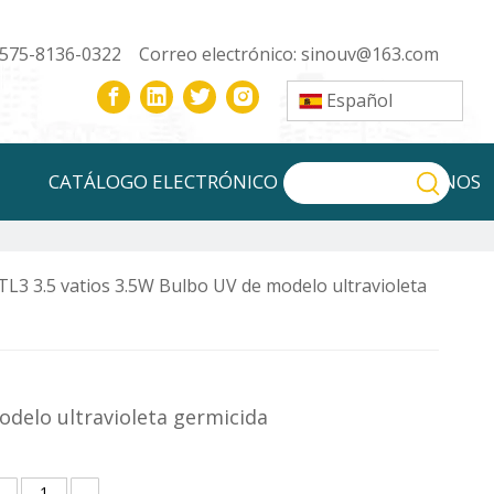
-575-8136-0322 Correo electrónico:
sinouv@163.com
Español
CATÁLOGO ELECTRÓNICO
CONTÁCTENOS
L3 3.5 vatios 3.5W Bulbo UV de modelo ultravioleta
odelo ultravioleta germicida