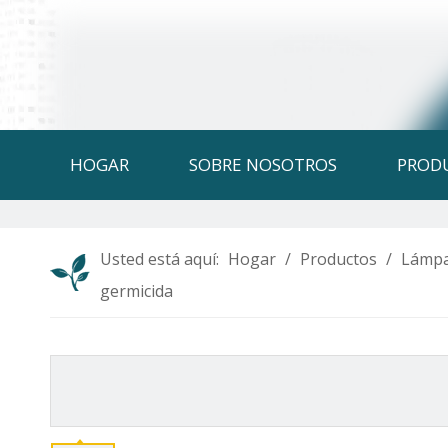
HOGAR
SOBRE NOSOTROS
PROD
Usted está aquí:
Hogar
/
Productos
/
Lámpa
germicida