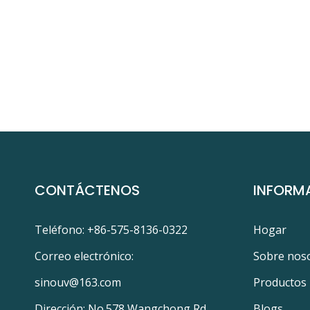
CONTÁCTENOS
INFORM
Teléfono: +86-575-8136-0322
Hogar
Correo electrónico:
Sobre nos
sinouv@163.com
Productos
Dirección: No.578 Wangchong Rd.,
Blogs