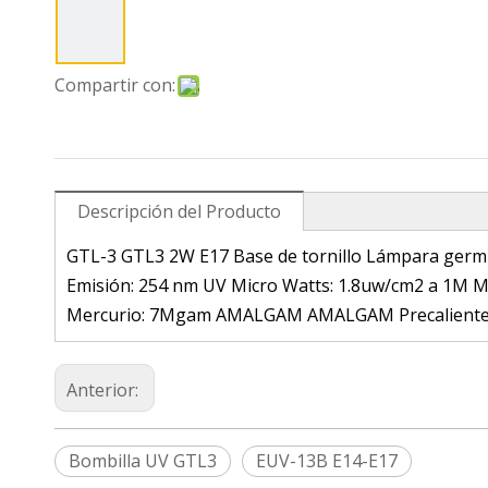
Compartir con:
Descripción del Producto
GTL-3 GTL3 2W E17 Base de tornillo Lámpara germici
Emisión: 254 nm UV Micro Watts: 1.8uw/cm2 a 1M Máx
Mercurio: 7Mgam AMALGAM AMALGAM Precaliente,
Anterior:
Bombilla UV GTL3
EUV-13B E14-E17