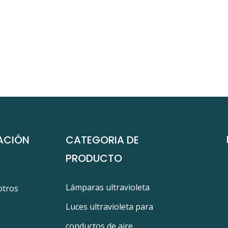
ACIÓN
CATEGORIA DE
PRODUCTO
Lámparas ultravioleta
otros
Luces ultravioleta para
conductos de aire