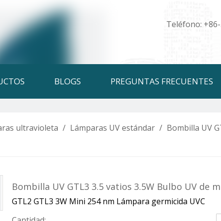
Teléfono: +86
UCTOS
BLOGS
PREGUNTAS FRECUENTES
ras ultravioleta
/
Lámparas UV estándar
/
Bombilla UV GT
Bombilla UV GTL3 3.5 vatios 3.5W Bulbo UV de m
GTL2 GTL3 3W Mini 254 nm Lámpara germicida UVC
Cantidad: