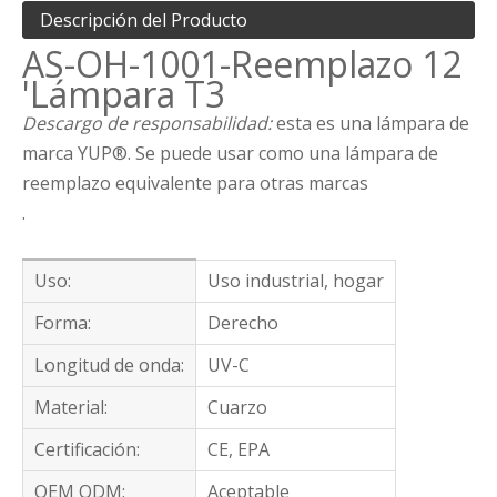
Descripción del Producto
AS-OH-1001-Reemplazo 12
'Lámpara T3
Descargo de responsabilidad:
esta es una lámpara de
marca YUP®. Se puede usar como una lámpara de
reemplazo equivalente para otras marcas
.
Uso:
Uso industrial, hogar
Forma:
Derecho
Longitud de onda:
UV-C
Material:
Cuarzo
Certificación:
CE, EPA
OEM ODM:
Aceptable