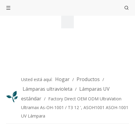
Hogar
Productos
Usted está aquí:
/
/
Lámparas ultravioleta
Lámparas UV
/
estándar
/
Factory Direct OEM ODM UltraVation
Ultramax As-OH-1001 / T3 12 ', ASOH1001 ASOH-1001
UV Lámpara