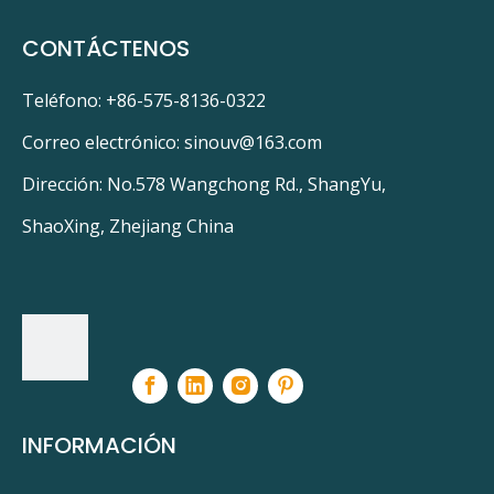
CONTÁCTENOS
Teléfono: +86-575-8136-0322
Correo electrónico:
sinouv@163.com
Dirección: No.578 Wangchong Rd., ShangYu,
ShaoXing, Zhejiang China
INFORMACIÓN