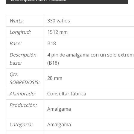
Watts:
330 vatios
Longitud:
1512 mm
Base:
B18
Descripción
4 pin de amalgama con un solo extre
base:
(B18)
Qtz.
28 mm
SOBREDOSIS:
Alambrado:
Consultar fábrica
Producción:
Amalgama
Categoría:
Amalgama