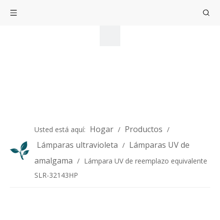
Hogar
Productos
Usted está aquí:
/
/
Lámparas ultravioleta
Lámparas UV de
/
amalgama
/
Lámpara UV de reemplazo equivalente
SLR-32143HP