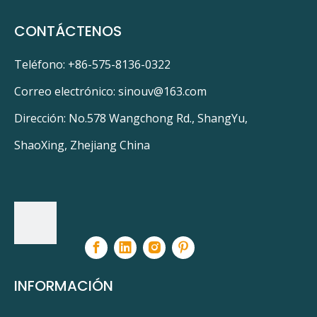
CONTÁCTENOS
Teléfono: +86-575-8136-0322
Correo electrónico:
sinouv@163.com
Dirección: No.578 Wangchong Rd., ShangYu,
ShaoXing, Zhejiang China
INFORMACIÓN