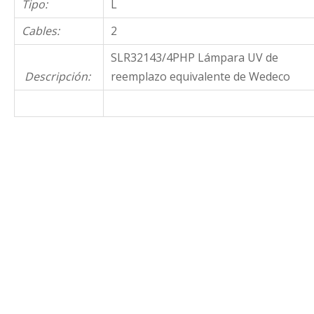
Tipo:
L
Cables:
2
SLR32143/4PHP Lámpara UV de
Descripción:
reemplazo equivalente de Wedeco