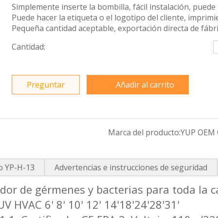
Simplemente inserte la bombilla, fácil instalación, pued
Puede hacer la etiqueta o el logotipo del cliente, imprimi
Pequeña cantidad aceptable, exportación directa de fábri
Cantidad:
Preguntar
Añadir al carrito
Marca del producto:
YUP OEM
co YP-H-13
Advertencias e instrucciones de seguridad
hador de gérmenes y bacterias para toda la
V HVAC 6' 8' 10' 12' 14'18'24'28'31'