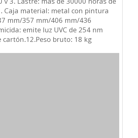
20 v 3. Lastre: más de 30000 horas de
6. Caja material: metal con pintura
mm/287 mm/357 mm/406 mm/436
icida: emite luz UVC de 254 nm
e cartón.12.Peso bruto: 18 kg