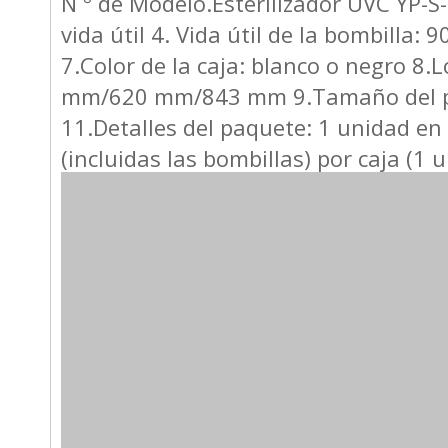
N º de Modelo.Esterilizador UVC YP-S-
vida útil 4. Vida útil de la bombilla
7.Color de la caja: blanco o negro
mm/620 mm/843 mm 9.Tamaño del paq
11.Detalles del paquete: 1 unidad en
(incluidas las bombillas) por caja (1 