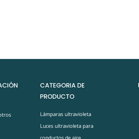
ACIÓN
CATEGORIA DE
PRODUCTO
Lámparas ultravioleta
otros
Luces ultravioleta para
conductos de aire