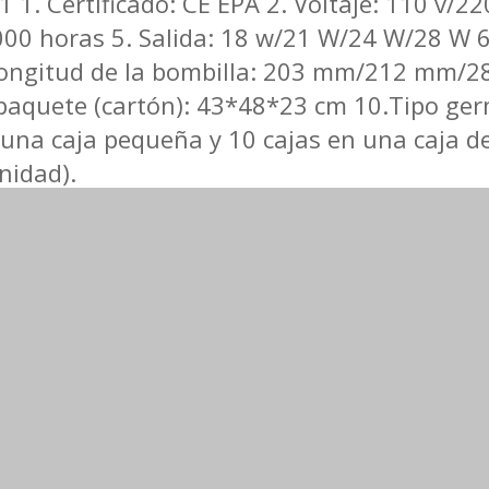
1 1. Certificado: CE EPA 2. Voltaje: 110 v/2
: 9000 horas 5. Salida: 18 w/21 W/24 W/28 W 
 8.Longitud de la bombilla: 203 mm/212 
uete (cartón): 43*48*23 cm 10.Tipo germ
 una caja pequeña y 10 cajas en una caja d
unidad).