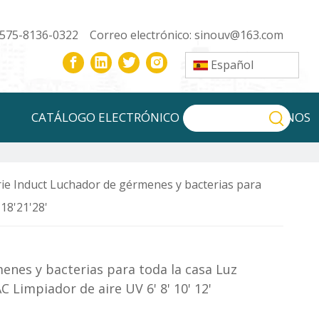
-575-8136-0322 Correo electrónico:
sinouv@163.com
Español
CATÁLOGO ELECTRÓNICO
CONTÁCTENOS
erie Induct Luchador de gérmenes y bacterias para
18'21'28'
menes y bacterias para toda la casa Luz
Limpiador de aire UV 6' 8' 10' 12'