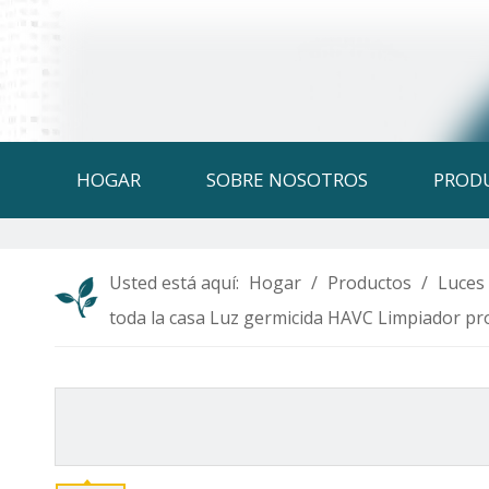
HOGAR
SOBRE NOSOTROS
PROD
Usted está aquí:
Hogar
/
Productos
/
Luces 
toda la casa Luz germicida HAVC Limpiador pro