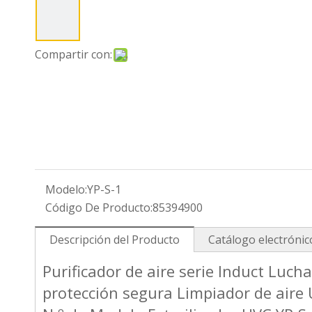
Compartir con:
Modelo:
YP-S-1
Código De Producto:
85394900
Descripción del Producto
Catálogo electróni
Purificador de aire serie Induct Luc
protección segura Limpiador de aire U