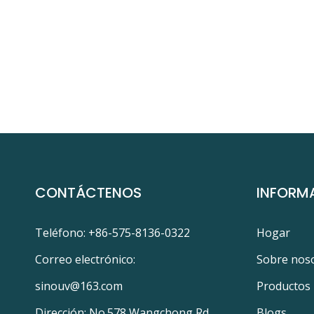
CONTÁCTENOS
INFORM
Teléfono: +86-575-8136-0322
Hogar
Correo electrónico:
Sobre nos
sinouv@163.com
Productos
Dirección: No.578 Wangchong Rd.,
Blogs