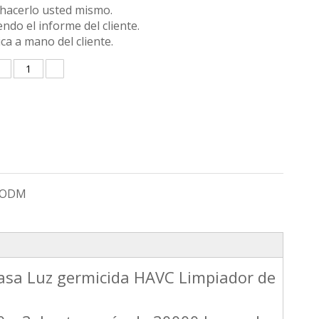
e hacerlo usted mismo.
endo el informe del cliente.
ca a mano del cliente.
 ODM
 casa Luz germicida HAVC Limpiador de