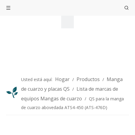
Hogar
Productos
Manga
Usted está aquí:
/
/
de cuarzo y placas QS
Lista de marcas de
/
equipos Mangas de cuarzo
/
QS para la manga
de cuarzo abovedada ATS4-450 (ATS-476D)