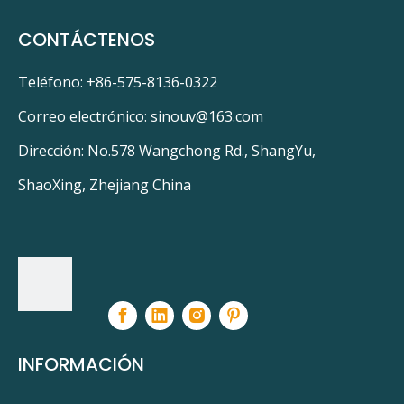
CONTÁCTENOS
Teléfono: +86-575-8136-0322
Correo electrónico:
sinouv@163.com
Dirección: No.578 Wangchong Rd., ShangYu,
ShaoXing, Zhejiang China
INFORMACIÓN