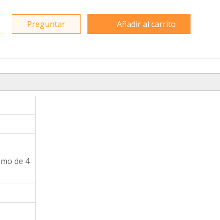
Preguntar
Añadir al carrito
emo de 4