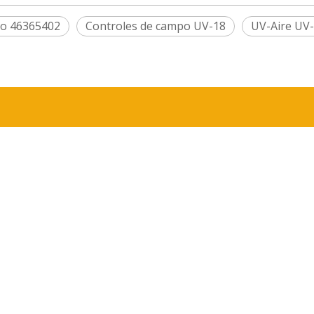
po 46365402
Controles de campo UV-18
UV-Aire UV