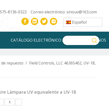
-575-8136-0322 Correo electrónico:
sinouv@163.com
Español
CATÁLOGO ELECTRÓNICO
CONTÁCTENOS
 de repuesto
/
Field Controls, LLC 46365402, UV-18,
-Aire Lámpara UV equivalente a UV-18