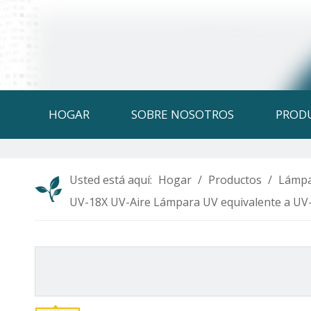
HOGAR
SOBRE NOSOTROS
PROD
Usted está aquí:
Hogar
/
Productos
/
Lámpa
UV-18X UV-Aire Lámpara UV equivalente a UV