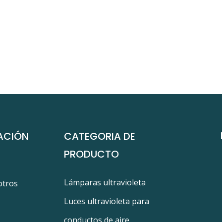
ACIÓN
CATEGORIA DE
PRODUCTO
Lámparas ultravioleta
otros
Luces ultravioleta para
conductos de aire