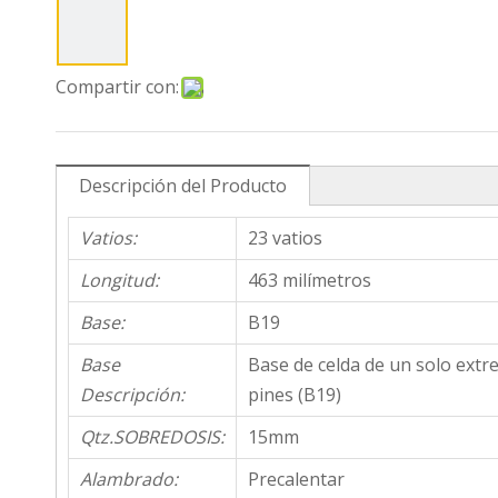
Compartir con:
Descripción del Producto
Vatios:
23 vatios
Longitud:
463 milímetros
Base:
B19
Base
Base de celda de un solo extr
Descripción:
pines (B19)
Qtz.SOBREDOSIS:
15mm
Alambrado:
Precalentar