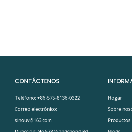
CONTÁCTENOS
INFORM
Teléfono: +86-575-8136-0322
Hogar
Correo electrónico:
Sobre nos
sinouv@163.com
Productos
Dirección: No.578 Wangchong Rd.,
Blogs