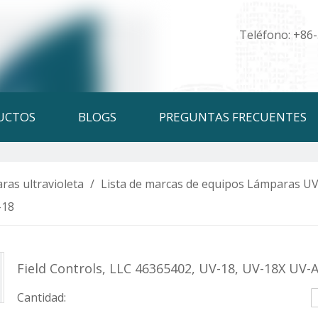
Teléfono: +86
UCTOS
BLOGS
PREGUNTAS FRECUENTES
ras ultravioleta
/
Lista de marcas de equipos Lámparas UV
-18
Field Controls, LLC 46365402, UV-18, UV-18X UV
Cantidad: