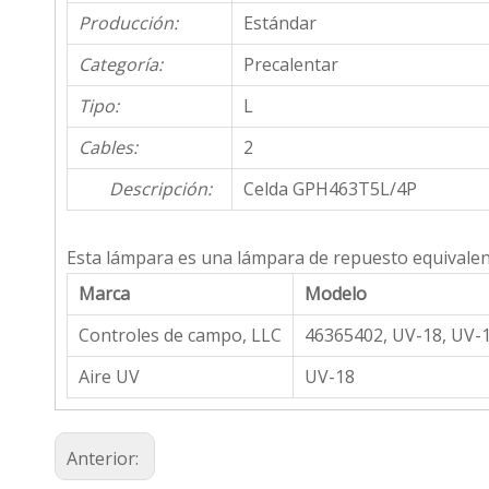
Producción:
Estándar
Categoría:
Precalentar
Tipo:
L
Cables:
2
Descripción:
Celda GPH463T5L/4P
Esta lámpara es una lámpara de repuesto equivalent
Marca
Modelo
Controles de campo, LLC
46365402, UV-18, UV-
Aire UV
UV-18
Anterior: