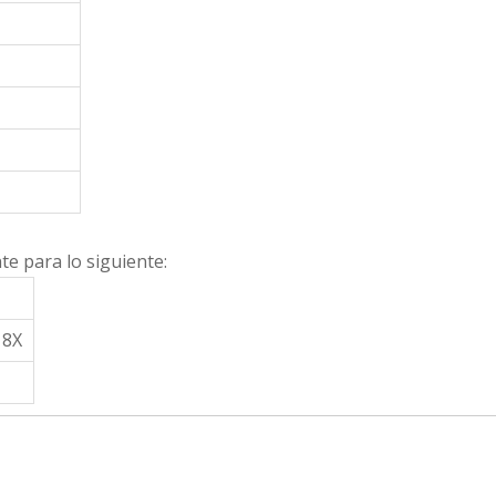
e para lo siguiente:
18X