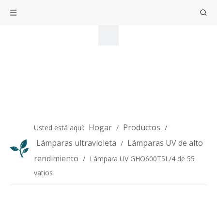
Hogar
Productos
Usted está aquí:
/
/
Lámparas ultravioleta
Lámparas UV de alto
/
rendimiento
/
Lámpara UV GHO600T5L/4 de 55
vatios