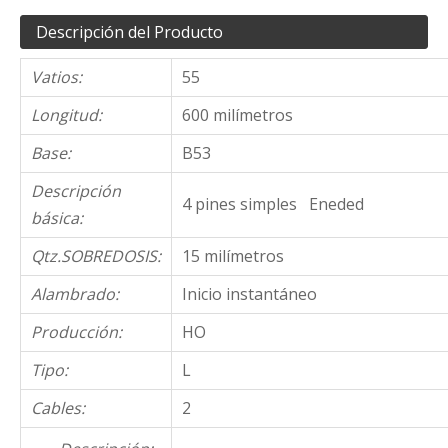
Descripción del Producto
Vatios:
55
Longitud:
600 milímetros
Base:
B53
Descripción
4 pines simples Eneded
básica:
Qtz.SOBREDOSIS:
15 milímetros
Alambrado:
Inicio instantáneo
Producción:
HO
Tipo:
L
Cables:
2