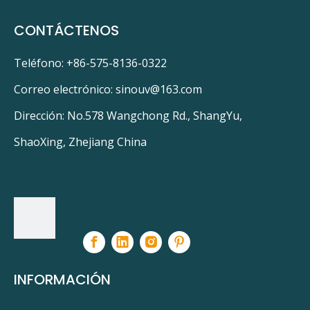
CONTÁCTENOS
Teléfono: +86-575-8136-0322
Correo electrónico:
sinouv@163.com
Dirección: No.578 Wangchong Rd., ShangYu,
ShaoXing, Zhejiang China
INFORMACIÓN