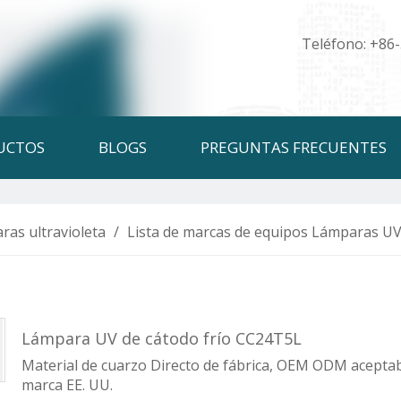
Teléfono: +86
UCTOS
BLOGS
PREGUNTAS FRECUENTES
ras ultravioleta
/
Lista de marcas de equipos Lámparas UV
Lámpara UV de cátodo frío CC24T5L
Material de cuarzo Directo de fábrica, OEM ODM aceptabl
marca EE. UU.