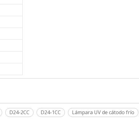
D24-2CC
D24-1CC
Lámpara UV de cátodo frío