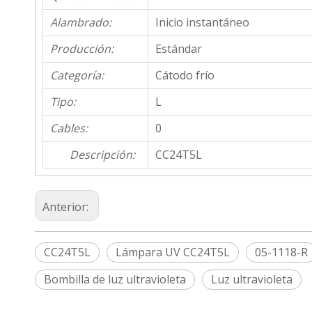
Alambrado:
Inicio instantáneo
Producción:
Estándar
Categoría:
Cátodo frío
Tipo:
L
Cables:
0
Descripción:
CC24T5L
Anterior:
CC24T5L
Lámpara UV CC24T5L
05-1118-R
Bombilla de luz ultravioleta
Luz ultravioleta