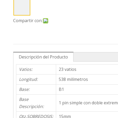
Compartir con:
Descripción del Producto
Vatios:
23 vatios
Longitud:
538 milímetros
Base:
B1
Base
1 pin simple con doble extrem
Descripción:
Qtz.SOBREDOSIS:
15mm