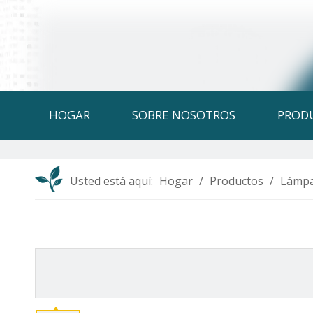
HOGAR
SOBRE NOSOTROS
PROD
Usted está aquí:
Hogar
/
Productos
/
Lámpa