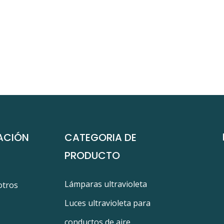
ACIÓN
CATEGORIA DE
PRODUCTO
Lámparas ultravioleta
otros
Luces ultravioleta para
conductos de aire