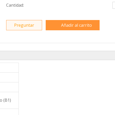
Cantidad:
Preguntar
Añadir al carrito
o (B1)