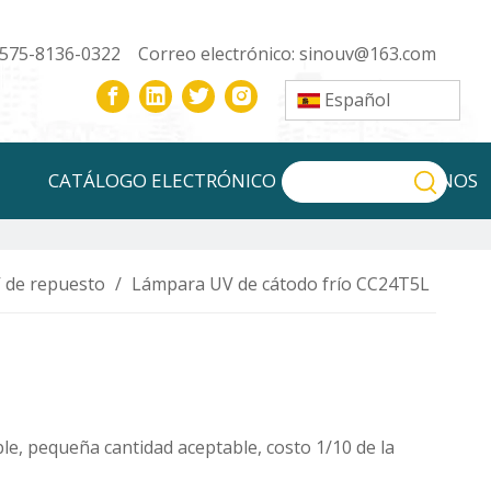
-575-8136-0322 Correo electrónico:
sinouv@163.com
Español
CATÁLOGO ELECTRÓNICO
CONTÁCTENOS
 de repuesto
/
Lámpara UV de cátodo frío CC24T5L
e, pequeña cantidad aceptable, costo 1/10 de la