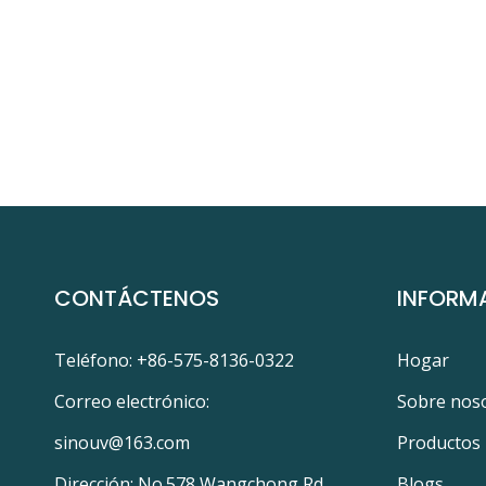
CONTÁCTENOS
INFORM
Teléfono: +86-575-8136-0322
Hogar
Correo electrónico:
Sobre nos
sinouv@163.com
Productos
Dirección: No.578 Wangchong Rd.,
Blogs