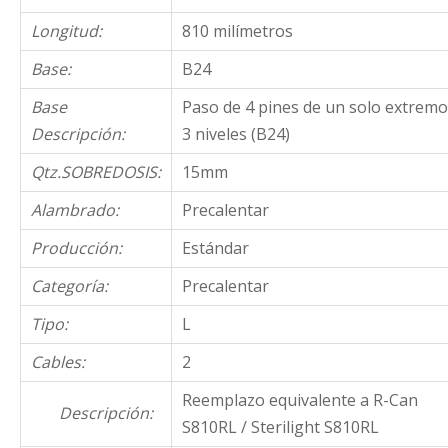
Longitud:
810 milímetros
Base:
B24
Base
Paso de 4 pines de un solo extremo
Descripción:
3 niveles (B24)
Qtz.SOBREDOSIS:
15mm
Alambrado:
Precalentar
Producción:
Estándar
Categoría:
Precalentar
Tipo:
L
Cables:
2
Reemplazo equivalente a R-Can
Descripción:
S810RL / Sterilight S810RL