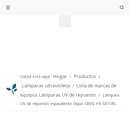
Hogar
Productos
Usted está aquí:
/
/
Lámparas ultravioleta
Lista de marcas de
/
equipos Lámparas UV de repuesto
/
Lámpara
UV de repuesto equivalente Viqua S8VQ-PA S810RL