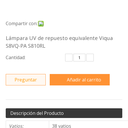
Compartir con:
Lámpara UV de repuesto equivalente Viqua
S8VQ-PA S810RL
Cantidad:
Preguntar
Añadir al carrito
Descripción del Producto
Vatios:
38 vatios