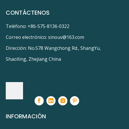
CONTÁCTENOS
Teléfono: +86-575-8136-0322
Correo electrónico:
sinouv@163.com
Dirección: No.578 Wangchong Rd., ShangYu,
ShaoXing, Zhejiang China
INFORMACIÓN