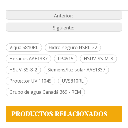
Anterior:
Siguiente:
Viqua S810RL
Hidro-seguro HSRL-32
Heraeus AAE1337
LP4515
HSUV-SS-M-8
HSUV-SS-8-2
Siemens/luz solar AAE1337
Protector UV 11045
UVS810RL
Grupo de agua Canadá 369 - REM
PRODUCTOS RELACIONADOS