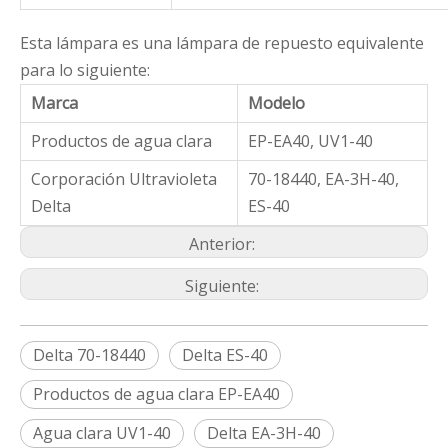
Esta lámpara es una lámpara de repuesto equivalente
para lo siguiente:
Marca
Modelo
Productos de agua clara
EP-EA40, UV1-40
Corporación Ultravioleta
70-18440, EA-3H-40,
Delta
ES-40
Anterior:
Siguiente:
Delta 70-18440
Delta ES-40
Productos de agua clara EP-EA40
Agua clara UV1-40
Delta EA-3H-40