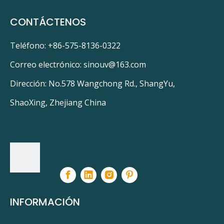
CONTÁCTENOS
Teléfono: +86-575-8136-0322
Correo electrónico:
sinouv@163.com
Dirección: No.578 Wangchong Rd., ShangYu,
ShaoXing, Zhejiang China
INFORMACIÓN