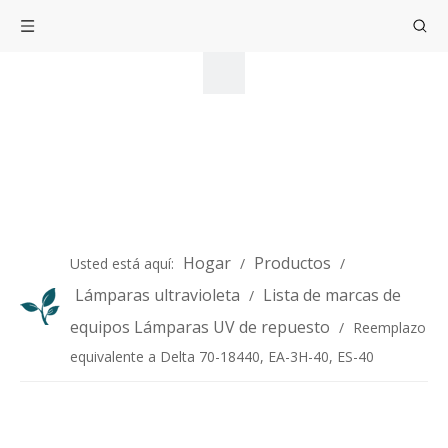
Hogar
Productos
Usted está aquí:
/
/
Lámparas ultravioleta
Lista de marcas de
/
equipos Lámparas UV de repuesto
/
Reemplazo
equivalente a Delta 70-18440, EA-3H-40, ES-40