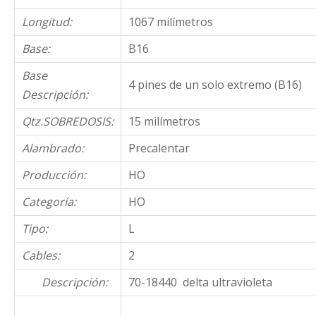
Longitud:
1067 milímetros
Base:
B16
Base
4 pines de un solo extremo (B16)
Descripción:
Qtz.SOBREDOSIS:
15 milímetros
Alambrado:
Precalentar
Producción:
HO
Categoría:
HO
Tipo:
L
Cables:
2
Descripción:
70-18440 delta ultravioleta