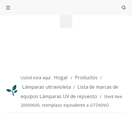
Hogar
Productos
Usted está aquí:
/
/
Lámparas ultravioleta
Lista de marcas de
/
equipos Lámparas UV de repuesto
/
Steril-Aire
20000600, reemplazo equivalente a GTD60VO