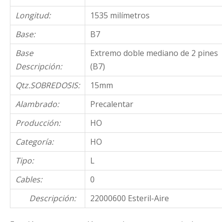
Longitud:
1535 milímetros
Base:
B7
Base
Extremo doble mediano de 2 pines
Descripción:
(B7)
Qtz.SOBREDOSIS:
15mm
Alambrado:
Precalentar
Producción:
HO
Categoría:
HO
Tipo:
L
Cables:
0
Descripción:
22000600 Esteril-Aire