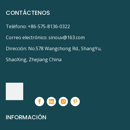
CONTÁCTENOS
Teléfono: +86-575-8136-0322
Correo electrónico:
sinouv@163.com
Dirección: No.578 Wangchong Rd., ShangYu,
ShaoXing, Zhejiang China
INFORMACIÓN