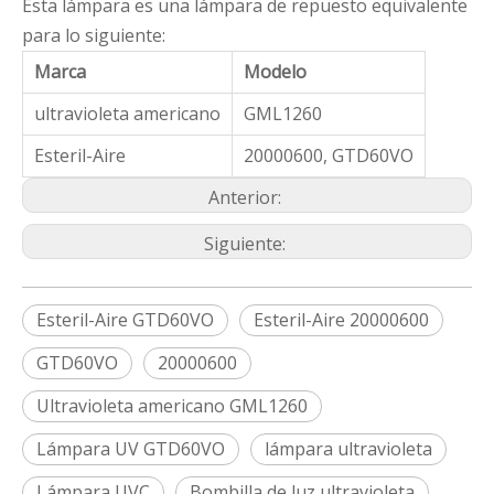
Esta lámpara es una lámpara de repuesto equivalente
para lo siguiente:
Marca
Modelo
ultravioleta americano
GML1260
Esteril-Aire
20000600, GTD60VO
Anterior:
Siguiente:
Esteril-Aire GTD60VO
Esteril-Aire 20000600
GTD60VO
20000600
Ultravioleta americano GML1260
Lámpara UV GTD60VO
lámpara ultravioleta
Lámpara UVC
Bombilla de luz ultravioleta