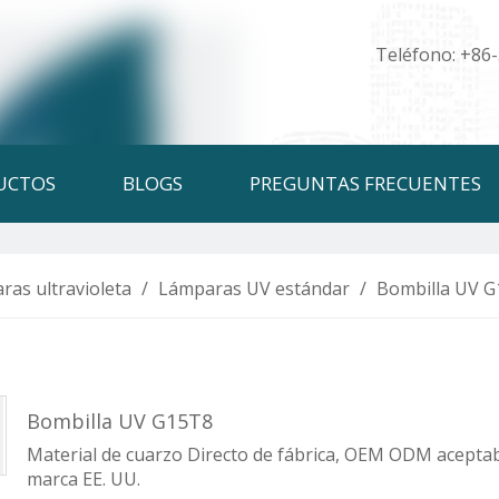
Teléfono: +86
UCTOS
BLOGS
PREGUNTAS FRECUENTES
ras ultravioleta
/
Lámparas UV estándar
/
Bombilla UV 
Bombilla UV G15T8
Material de cuarzo Directo de fábrica, OEM ODM aceptabl
marca EE. UU.