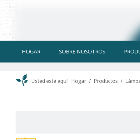
HOGAR
SOBRE NOSOTROS
PROD
Usted está aquí:
Hogar
/
Productos
/
Lámpa