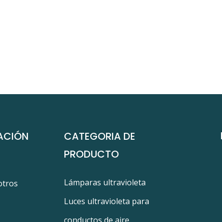
ACIÓN
CATEGORIA DE
PRODUCTO
Lámparas ultravioleta
otros
Luces ultravioleta para
conductos de aire