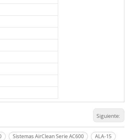
Siguiente:
0
Sistemas AirClean Serie AC600
ALA-15