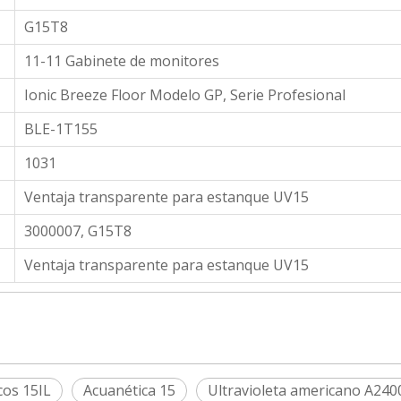
G15T8
11-11 Gabinete de monitores
Ionic Breeze Floor Modelo GP, Serie Profesional
BLE-1T155
1031
Ventaja transparente para estanque UV15
3000007, G15T8
Ventaja transparente para estanque UV15
cos 15IL
Acuanética 15
Ultravioleta americano A240