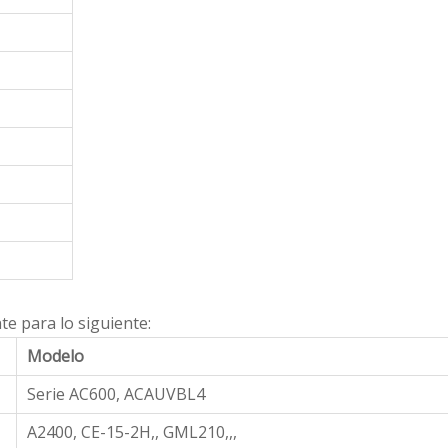
e para lo siguiente:
Modelo
Serie AC600, ACAUVBL4
A2400, CE-15-2H,, GML210,,,