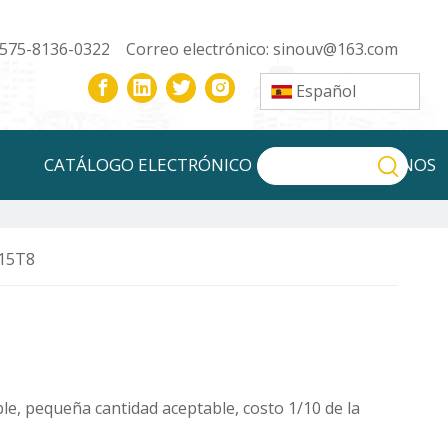
-575-8136-0322 Correo electrónico:
sinouv@163.com
Español
CATÁLOGO ELECTRÓNICO
CONTÁCTENOS
G15T8
e, pequeña cantidad aceptable, costo 1/10 de la