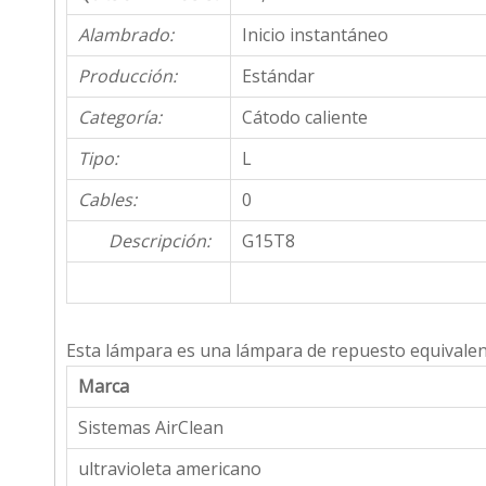
Alambrado:
Inicio instantáneo
Producción:
Estándar
Categoría:
Cátodo caliente
Tipo:
L
Cables:
0
Descripción:
G15T8
Esta lámpara es una lámpara de repuesto equivalent
Marca
Sistemas AirClean
ultravioleta americano