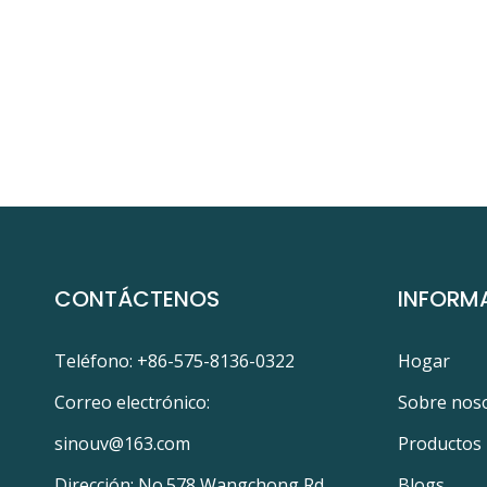
CONTÁCTENOS
INFORM
Teléfono: +86-575-8136-0322
Hogar
Correo electrónico:
Sobre nos
sinouv@163.com
Productos
Dirección: No.578 Wangchong Rd.,
Blogs