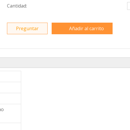
Cantidad:
Preguntar
Añadir al carrito
mo