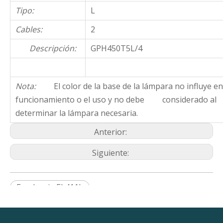
Tipo:
L
Cables:
2
Descripción:
GPH450T5L/4
Nota:
El color de la base de la lámpara no influye en
funcionamiento o el uso y no debe considerado al
determinar la lámpara necesaria.
Anterior:
Siguiente:
Excelencia EL411L
Servicios de tratamiento de agua ATS4-450