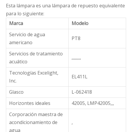
Esta lámpara es una lámpara de repuesto equivalente
para lo siguiente:
Marca
Modelo
Servicio de agua
PT8
americano
Servicios de tratamiento
,,,,,,,,
acuático
Tecnologías Excelight,
EL411L
Inc.
Glasco
L-062418
Horizontes ideales
42005, LMP42005,,,
Corporación maestra de
acondicionamiento de
,
agua