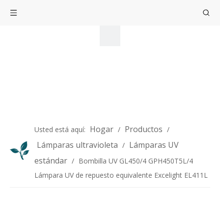
Hogar
Productos
Usted está aquí:
/
/
Lámparas ultravioleta
Lámparas UV
/
estándar
/
Bombilla UV GL450/4 GPH450T5L/4
Lámpara UV de repuesto equivalente Excelight EL411L