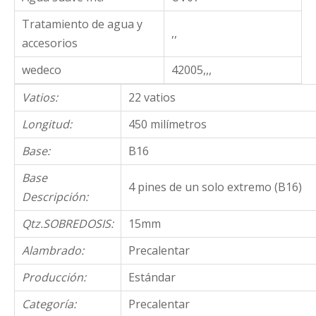
Tratamiento de agua y
,,
accesorios
wedeco
42005,,,
Vatios:
22 vatios
Longitud:
450 milímetros
Base:
B16
Base
4 pines de un solo extremo (B16)
Descripción:
Qtz.SOBREDOSIS:
15mm
Alambrado:
Precalentar
Producción:
Estándar
Categoría:
Precalentar