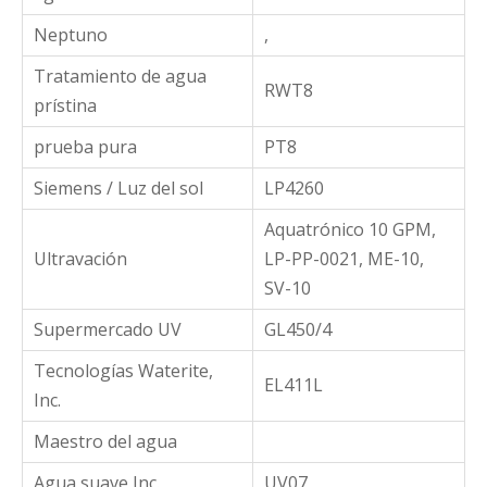
Neptuno
,
Tratamiento de agua
RWT8
prístina
prueba pura
PT8
Siemens / Luz del sol
LP4260
Aquatrónico 10 GPM,
Ultravación
LP-PP-0021, ME-10,
SV-10
Supermercado UV
GL450/4
Tecnologías Waterite,
EL411L
Inc.
Maestro del agua
Agua suave Inc.
UV07