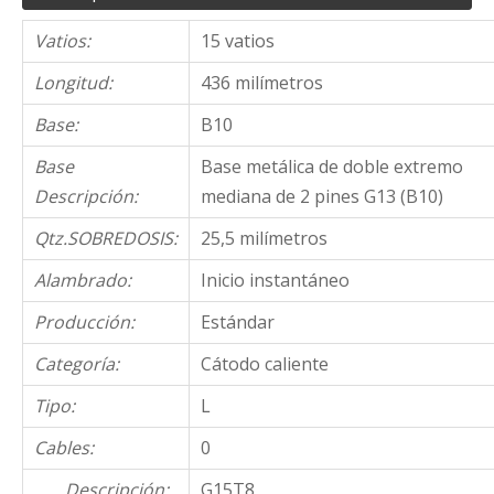
Vatios:
15 vatios
Longitud:
436 milímetros
Base:
B10
Base
Base metálica de doble extremo
Descripción:
mediana de 2 pines G13 (B10)
Qtz.SOBREDOSIS:
25,5 milímetros
Alambrado:
Inicio instantáneo
Producción:
Estándar
Categoría:
Cátodo caliente
Tipo:
L
Cables:
0
Descripción:
G15T8