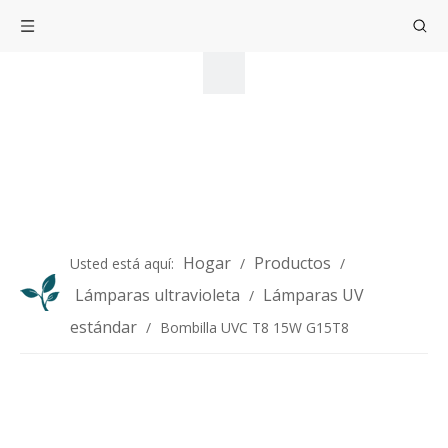
Hogar
Productos
Usted está aquí:
/
/
Lámparas ultravioleta
Lámparas UV
/
estándar
/
Bombilla UVC T8 15W G15T8