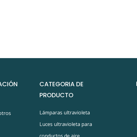
ACIÓN
CATEGORIA DE
PRODUCTO
Lámparas ultravioleta
otros
Luces ultravioleta para
conductos de aire