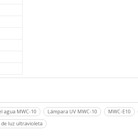
el agua MWC-10
Lámpara UV MWC-10
MWC-E10
de luz ultravioleta