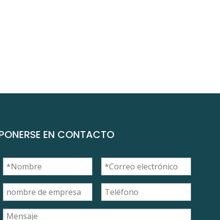
PONERSE EN CONTACTO