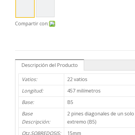
Compartir con:
Descripción del Producto
Vatios:
22 vatios
Longitud:
457 milímetros
Base:
B5
Base
2 pines diagonales de un solo
Descripción:
extremo (B5)
Qtz.SOBREDOSIS:
15mm