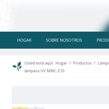
HOGAR
SOBRE NOSOTROS
PROD
Usted está aquí:
Hogar
/
Productos
/
Lámpa
lámpara UV MWC-E10