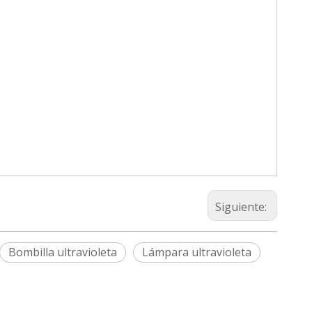
Siguiente:
Bombilla ultravioleta
Lámpara ultravioleta