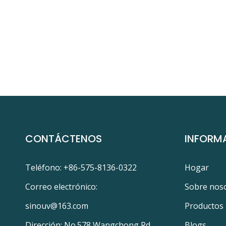
CONTÁCTENOS
INFORM
Teléfono: +86-575-8136-0322
Hogar
Correo electrónico:
Sobre nos
sinouv@163.com
Productos
Dirección: No.578 Wangchong Rd.,
Blogs