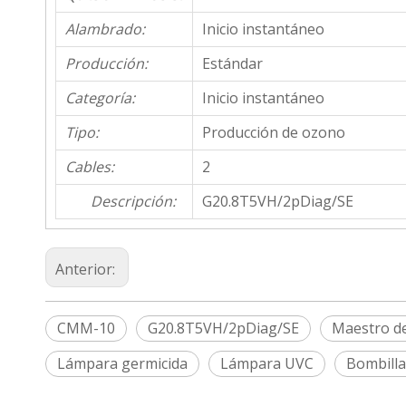
Alambrado:
Inicio instantáneo
Producción:
Estándar
Categoría:
Inicio instantáneo
Tipo:
Producción de ozono
Cables:
2
Descripción:
G20.8T5VH/2pDiag/SE
Anterior:
CMM-10
G20.8T5VH/2pDiag/SE
Maestro d
Lámpara germicida
Lámpara UVC
Bombilla 