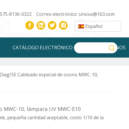
-575-8136-0322 Correo electrónico:
sinouv@163.com
Español
CATÁLOGO ELECTRÓNICO
CONTÁCTENOS
iag/SE Cableado especial de ozono MWC-10,
ono MWC-10, lámpara UV MWC-E10
e, pequeña cantidad aceptable, costo 1/10 de la