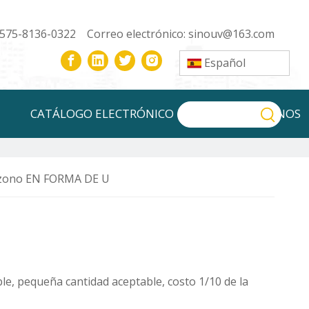
-575-8136-0322 Correo electrónico:
sinouv@163.com
Español
CATÁLOGO ELECTRÓNICO
CONTÁCTENOS
zono EN FORMA DE U
e, pequeña cantidad aceptable, costo 1/10 de la