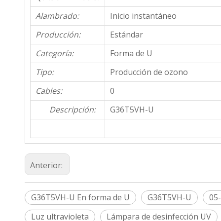
Alambrado:
Inicio instantáneo
Producción:
Estándar
Categoría:
Forma de U
Tipo:
Producción de ozono
Cables:
0
Descripción:
G36T5VH-U
Anterior:
G36T5VH-U En forma de U
G36T5VH-U
05
Luz ultravioleta
Lámpara de desinfección UV