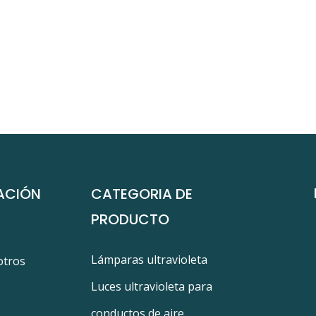
ACIÓN
CATEGORIA DE
PRODUCTO
Lámparas ultravioleta
otros
Luces ultravioleta para
conductos de aire