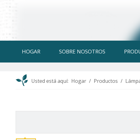
HOGAR
SOBRE NOSOTROS
PROD
Usted está aquí:
Hogar
/
Productos
/
Lámpa