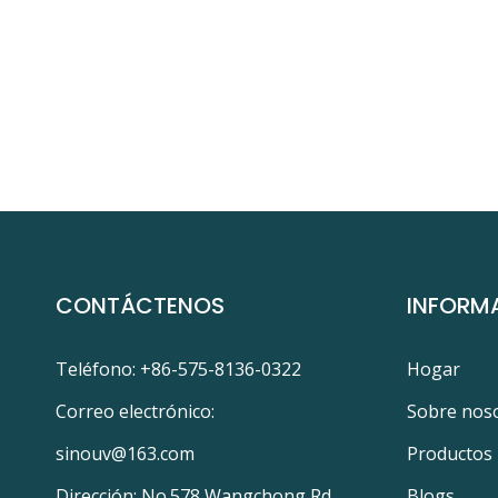
CONTÁCTENOS
INFORM
Teléfono: +86-575-8136-0322
Hogar
Correo electrónico:
Sobre nos
sinouv@163.com
Productos
Dirección: No.578 Wangchong Rd.,
Blogs