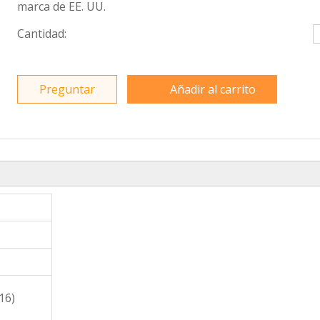
marca de EE. UU.
Cantidad:
Preguntar
Añadir al carrito
16)