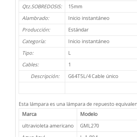
Qtz.SOBREDOSIS:
15mm
Alambrado:
Inicio instantáneo
Producción:
Estándar
Categoría:
Inicio instantáneo
Tipo:
L
Cables:
1
Descripción:
G64T5L/4 Cable único
Esta lámpara es una lámpara de repuesto equivalent
Marca
Modelo
ultravioleta americano
GML270