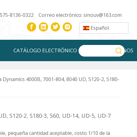
-575-8136-0322 Correo electrónico:
sinouv@163.com
Español
CATÁLOGO ELECTRÓNICO
CONTÁCTENOS
a Dynamics 4000B, 7001-804, 8040 UD, S120-2, S180-
D, S120-2, S180-3, S60, UD-14, UD-5, UD-7
e, pequeña cantidad aceptable, costo 1/10 de la