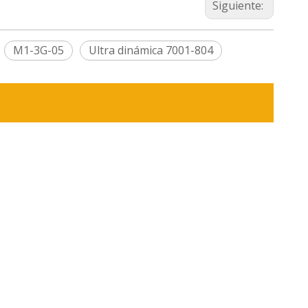
Siguiente:
M1-3G-05
Ultra dinámica 7001-804