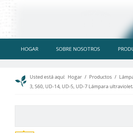
HOGAR
SOBRE NOSOTROS
PROD
Usted está aquí:
Hogar
/
Productos
/
Lámpa
3, S60, UD-14, UD-5, UD-7 Lámpara ultraviolet