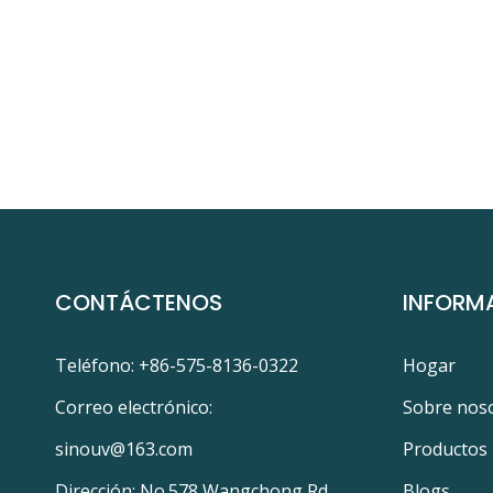
CONTÁCTENOS
INFORM
Teléfono: +86-575-8136-0322
Hogar
Correo electrónico:
Sobre nos
sinouv@163.com
Productos
Dirección: No.578 Wangchong Rd.,
Blogs