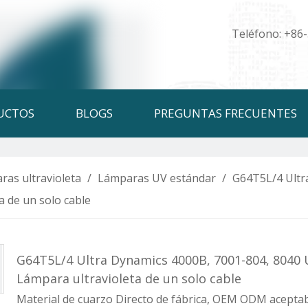
Teléfono: +86
UCTOS
BLOGS
PREGUNTAS FRECUENTES
ras ultravioleta
/
Lámparas UV estándar
/
G64T5L/4 Ultr
a de un solo cable
G64T5L/4 Ultra Dynamics 4000B, 7001-804, 8040 U
Lámpara ultravioleta de un solo cable
Material de cuarzo Directo de fábrica, OEM ODM aceptabl