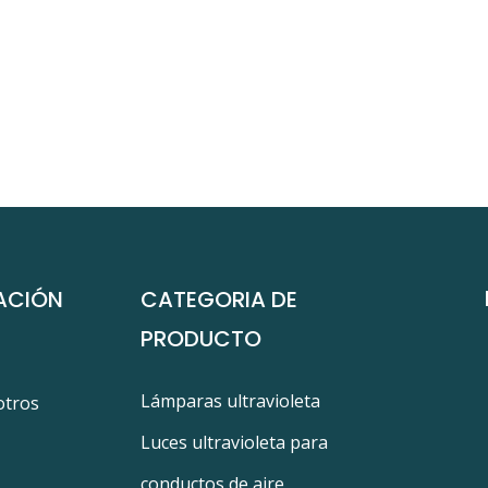
ACIÓN
CATEGORIA DE
PRODUCTO
Lámparas ultravioleta
otros
Luces ultravioleta para
conductos de aire