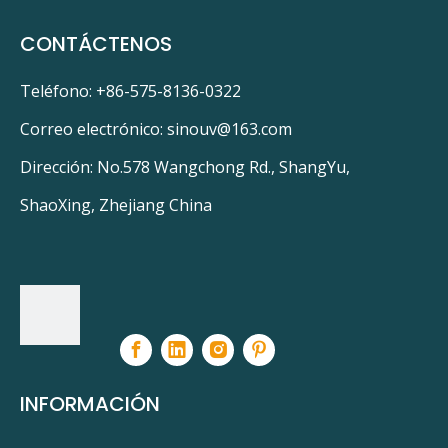
CONTÁCTENOS
Teléfono: +86-575-8136-0322
Correo electrónico:
sinouv@163.com
Dirección: No.578 Wangchong Rd., ShangYu,
ShaoXing, Zhejiang China
INFORMACIÓN