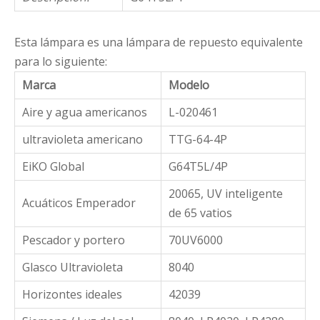
Esta lámpara es una lámpara de repuesto equivalente
para lo siguiente:
Marca
Modelo
Aire y agua americanos
L-020461
ultravioleta americano
TTG-64-4P
EiKO Global
G64T5L/4P
20065, UV inteligente
Acuáticos Emperador
de 65 vatios
Pescador y portero
70UV6000
Glasco Ultravioleta
8040
Horizontes ideales
42039