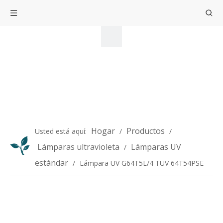
Hogar
Productos
Usted está aquí:
/
/
Lámparas ultravioleta
Lámparas UV
/
estándar
/
Lámpara UV G64T5L/4 TUV 64T54PSE