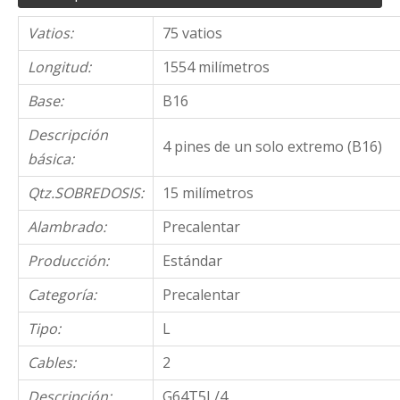
Vatios:
75 vatios
Longitud:
1554 milímetros
Base:
B16
Descripción
4 pines de un solo extremo (B16)
básica:
Qtz.SOBREDOSIS:
15 milímetros
Alambrado:
Precalentar
Producción:
Estándar
Categoría:
Precalentar
Tipo:
L
Cables:
2
Descripción:
G64T5L/4