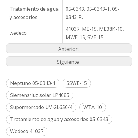
Tratamiento de agua
05-0343, 05-0343-1, 05-
y accesorios
0343-R,
41037, ME-15, ME38K-10,
wedeco
MWE-15, SVE-15
Anterior:
Siguiente:
Neptuno 05-0343-1
SSWE-15
Siemens/luz solar LP4085
Supermercado UV GL650/4
WTA-10
Tratamiento de agua y accesorios 05-0343
Wedeco 41037