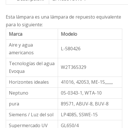
Esta lámpara es una lámpara de repuesto equivalente
para lo siguiente:
Marca
Modelo
Aire y agua
L-580426
americanos
Tecnologías del agua
W2T365329
Evoqua
Horizontes ideales
41016, 42053, ME-15,,,,,,,
Neptuno
05-0343-1, WTA-10
pura
89571, ABUV-8, BUV-8
Siemens / Luz del sol
LP4085, SSWE-15
Supermercado UV
GL650/4