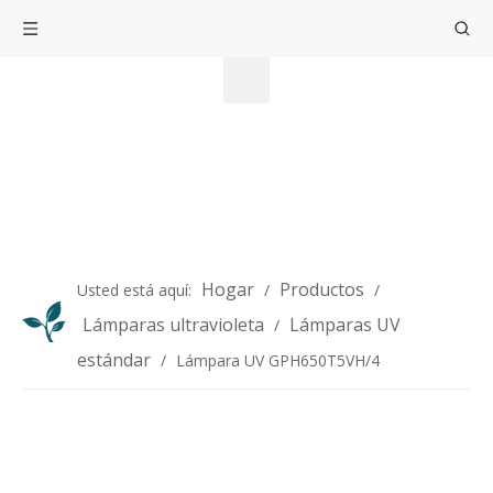
Hogar
Productos
Usted está aquí:
/
/
Lámparas ultravioleta
Lámparas UV
/
estándar
/
Lámpara UV GPH650T5VH/4