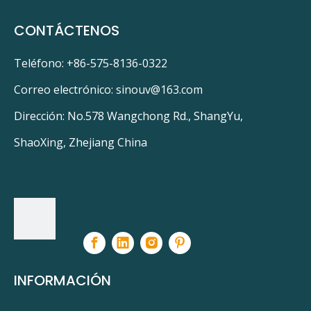
CONTÁCTENOS
Teléfono: +86-575-8136-0322
Correo electrónico:
sinouv@163.com
Dirección: No.578 Wangchong Rd., ShangYu,
ShaoXing, Zhejiang China
INFORMACIÓN