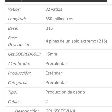
Vatios:
32 vatios
Longitud:
650 milímetros
Base:
B16
Base
4 pines de un solo extremo (B16)
Descripción:
Qtz.SOBREDOSIS:
15mm
Alambrado:
Precalentar
Producción:
Estándar
Categoría:
Precalentar
Tipo:
Producción de ozono
Cables:
2
Descripción:
GPH650T5VH/4