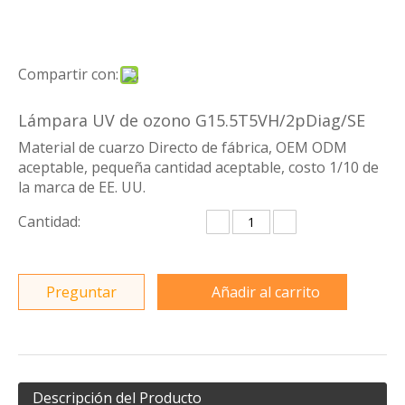
Compartir con:
Lámpara UV de ozono G15.5T5VH/2pDiag/SE
Material de cuarzo Directo de fábrica, OEM ODM
aceptable, pequeña cantidad aceptable, costo 1/10 de
la marca de EE. UU.
Cantidad:
Preguntar
Añadir al carrito
Descripción del Producto