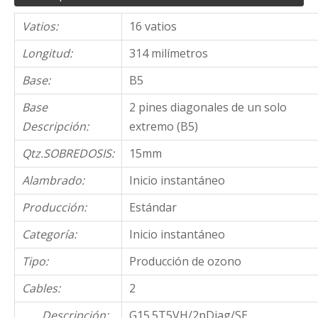
Vatios:
16 vatios
Longitud:
314 milímetros
Base:
B5
Base
2 pines diagonales de un solo
Descripción:
extremo (B5)
Qtz.SOBREDOSIS:
15mm
Alambrado:
Inicio instantáneo
Producción:
Estándar
Categoría:
Inicio instantáneo
Tipo:
Producción de ozono
Cables:
2
Descripción:
G15.5T5VH/2pDiag/SE