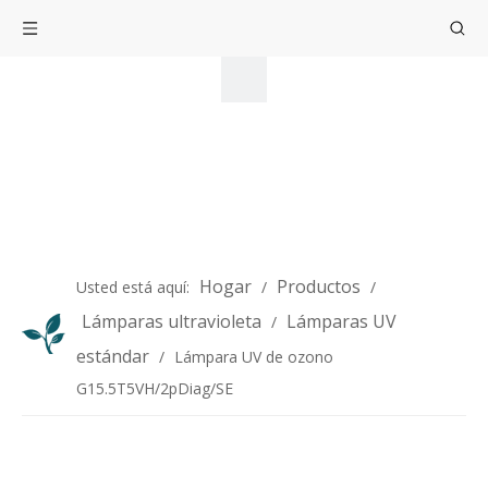
Hogar
Productos
Usted está aquí:
/
/
Lámparas ultravioleta
Lámparas UV
/
estándar
/
Lámpara UV de ozono
G15.5T5VH/2pDiag/SE