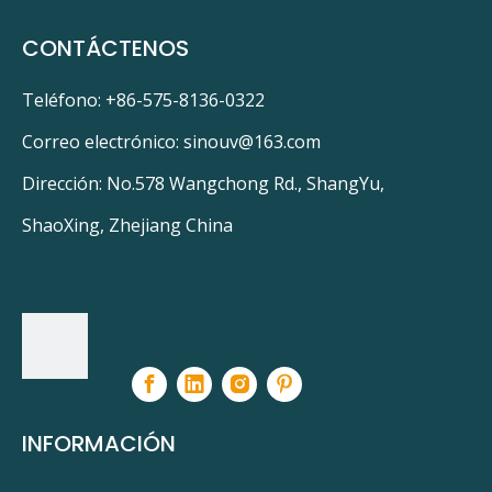
CONTÁCTENOS
Teléfono: +86-575-8136-0322
Correo electrónico:
sinouv@163.com
Dirección: No.578 Wangchong Rd., ShangYu,
ShaoXing, Zhejiang China
INFORMACIÓN