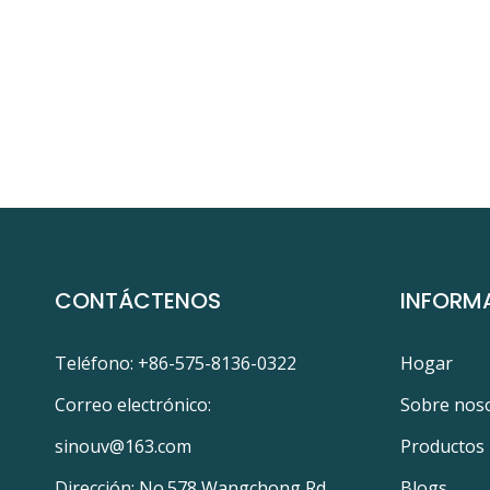
CONTÁCTENOS
INFORM
Teléfono: +86-575-8136-0322
Hogar
Correo electrónico:
Sobre nos
sinouv@163.com
Productos
Dirección: No.578 Wangchong Rd.,
Blogs