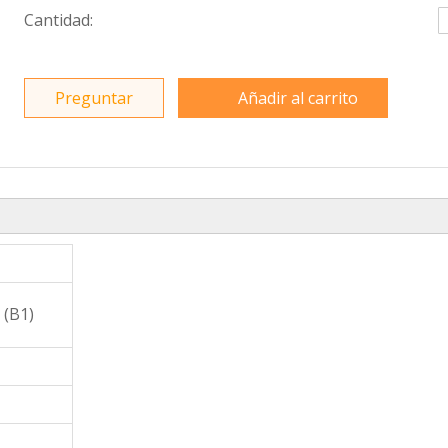
Cantidad:
Preguntar
Añadir al carrito
 (B1)