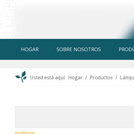
HOGAR
SOBRE NOSOTROS
PROD
Usted está aquí:
Hogar
/
Productos
/
Lámpa