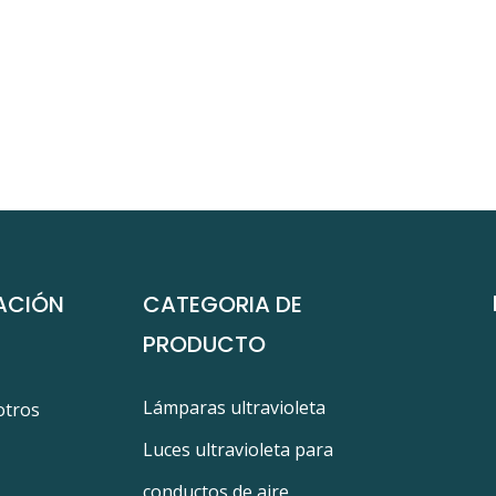
ACIÓN
CATEGORIA DE
PRODUCTO
Lámparas ultravioleta
otros
Luces ultravioleta para
conductos de aire