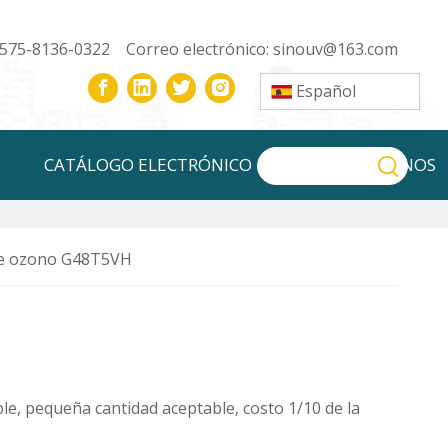
-575-8136-0322 Correo electrónico:
sinouv@163.com
Español
CATÁLOGO ELECTRÓNICO
CONTÁCTENOS
e ozono G48T5VH
e, pequeña cantidad aceptable, costo 1/10 de la