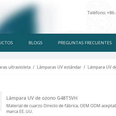
Teléfono: +86
UCTOS
BLOGS
PREGUNTAS FRECUENTES
ras ultravioleta
/
Lámparas UV estándar
/
Lámpara UV d
Lámpara UV de ozono G48T5VH
Material de cuarzo Directo de fábrica, OEM ODM aceptabl
marca EE. UU.