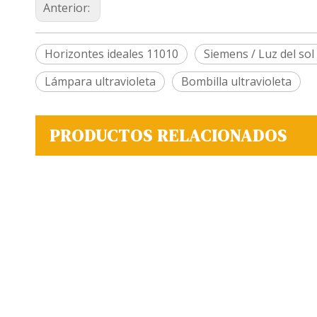
Anterior:
Horizontes ideales 11010
Siemens / Luz del so
Lámpara ultravioleta
Bombilla ultravioleta
PRODUCTOS RELACIONADOS