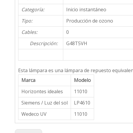
Categoría:
Inicio instantáneo
Tipo:
Producción de ozono
Cables:
0
Descripción:
G48T5VH
Esta lámpara es una lámpara de repuesto equivalent
Marca
Modelo
Horizontes ideales
11010
Siemens / Luz del sol
LP4610
Wedeco UV
11010