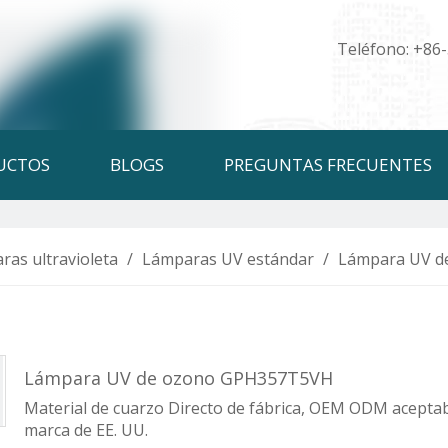
Teléfono: +86
UCTOS
BLOGS
PREGUNTAS FRECUENTES
ras ultravioleta
/
Lámparas UV estándar
/
Lámpara UV d
Lámpara UV de ozono GPH357T5VH
Material de cuarzo Directo de fábrica, OEM ODM aceptabl
marca de EE. UU.