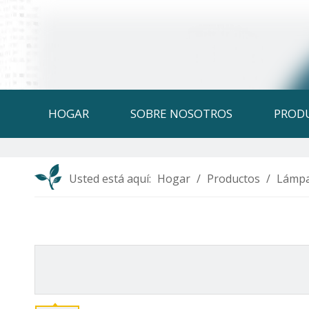
HOGAR
SOBRE NOSOTROS
PROD
Usted está aquí:
Hogar
/
Productos
/
Lámpa