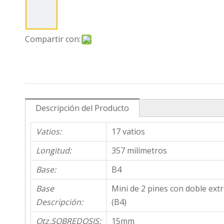
Compartir con:
Descripción del Producto
Vatios:
17 vatios
Longitud:
357 milímetros
Base:
B4
Base
Mini de 2 pines con doble ex
Descripción:
(B4)
Qtz.SOBREDOSIS:
15mm