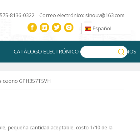
-575-8136-0322 Correo electrónico:
sinouv@163.com
Español
CATÁLOGO ELECTRÓNICO
CONTÁCTENOS
e ozono GPH357T5VH
e, pequeña cantidad aceptable, costo 1/10 de la