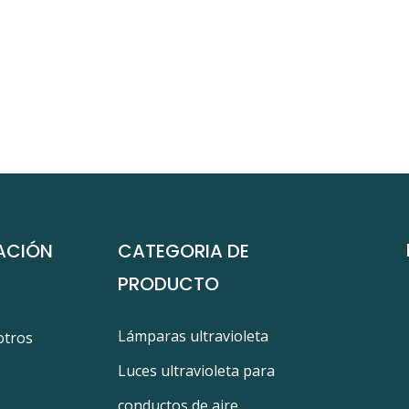
ACIÓN
CATEGORIA DE
PRODUCTO
Lámparas ultravioleta
otros
Luces ultravioleta para
conductos de aire