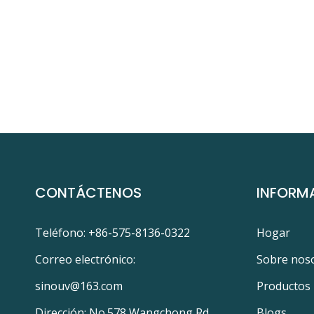
CONTÁCTENOS
INFORM
Teléfono: +86-575-8136-0322
Hogar
Correo electrónico:
Sobre nos
sinouv@163.com
Productos
Dirección: No.578 Wangchong Rd.,
Blogs