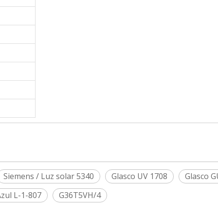
Siemens / Luz solar 5340
Glasco UV 1708
Glasco G
zul L-1-807
G36T5VH/4