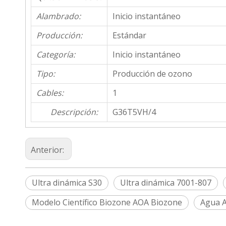
Alambrado:
Inicio instantáneo
Producción:
Estándar
Categoría:
Inicio instantáneo
Tipo:
Producción de ozono
Cables:
1
Descripción:
G36T5VH/4
Anterior:
Ultra dinámica S30
Ultra dinámica 7001-807
Modelo Científico Biozone AOA Biozone
Agua A