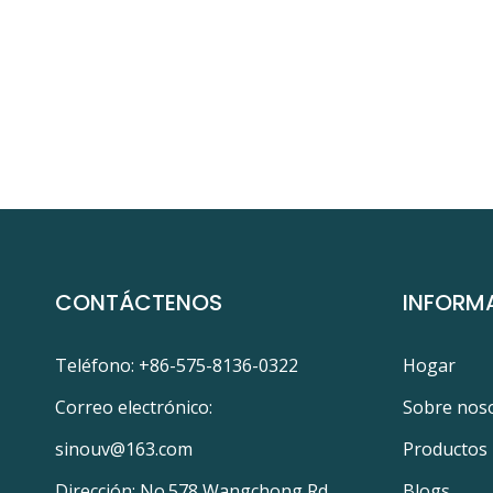
CONTÁCTENOS
INFORM
Teléfono: +86-575-8136-0322
Hogar
Correo electrónico:
Sobre nos
sinouv@163.com
Productos
Dirección: No.578 Wangchong Rd.,
Blogs