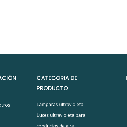
ACIÓN
CATEGORIA DE
PRODUCTO
Lámparas ultravioleta
otros
Luces ultravioleta para
conductos de aire