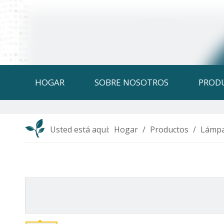
HOGAR
SOBRE NOSOTROS
PROD
Usted está aquí:
Hogar
/
Productos
/
Lámpa