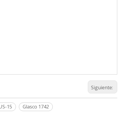
Siguiente:
US-15
Glasco 1742