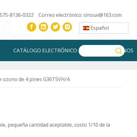
-575-8136-0322 Correo electrónico:
sinouv@163.com
Español
CATÁLOGO ELECTRÓNICO
CONTÁCTENOS
 ozono de 4 pines G36T5VH/4
e, pequeña cantidad aceptable, costo 1/10 de la