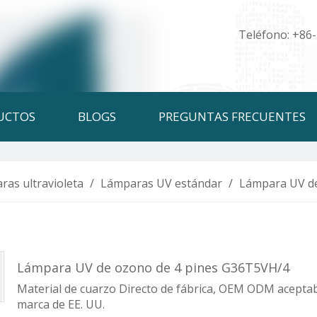
Teléfono: +86
UCTOS
BLOGS
PREGUNTAS FRECUENTES
ras ultravioleta
/
Lámparas UV estándar
/
Lámpara UV de
Lámpara UV de ozono de 4 pines G36T5VH/4
Material de cuarzo Directo de fábrica, OEM ODM aceptabl
marca de EE. UU.