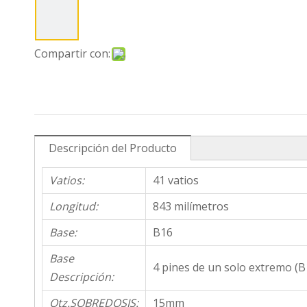
Compartir con:
Descripción del Producto
Vatios:
41 vatios
Longitud:
843 milímetros
Base:
B16
Base
4 pines de un solo extremo (B
Descripción:
Qtz.SOBREDOSIS:
15mm