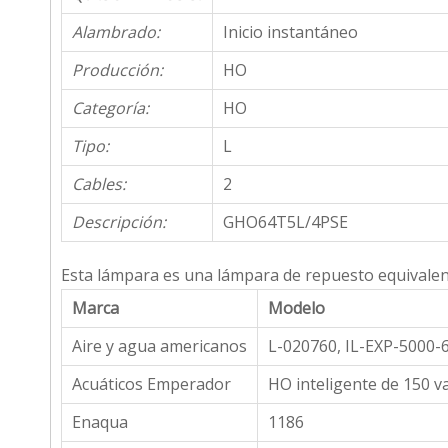
Alambrado:
Inicio instantáneo
Producción:
HO
Categoría:
HO
Tipo:
L
Cables:
2
Descripción:
GHO64T5L/4PSE
Esta lámpara es una lámpara de repuesto equivalent
Marca
Modelo
Aire y agua americanos
L-020760, IL-EXP-5000-6
Acuáticos Emperador
HO inteligente de 150 v
Enaqua
1186