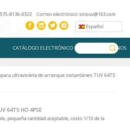
-575-8136-0322 Correo electrónico:
sinouv@163.com
Español
CATÁLOGO ELECTRÓNICO
CONTÁCTENOS
para ultravioleta de arranque instantáneo TUV 64T5
TUV 64T5 HO 4PSE
e, pequeña cantidad aceptable, costo 1/10 de la