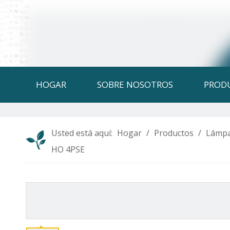
HOGAR
SOBRE NOSOTROS
PROD
Usted está aquí:
Hogar
/
Productos
/
Lámpa
HO 4PSE