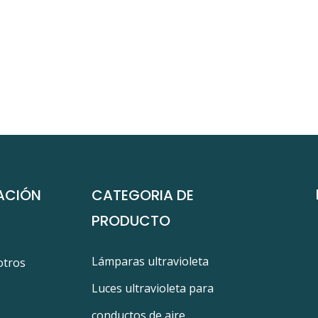
ACIÓN
CATEGORIA DE
PRODUCTO
Lámparas ultravioleta
otros
Luces ultravioleta para
conductos de aire