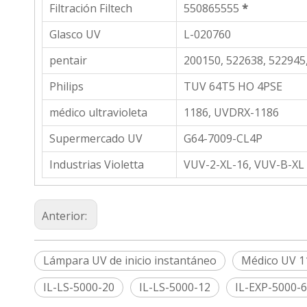
Filtración Filtech
550865555
*
Glasco UV
L-020760
pentair
200150, 522638, 522945,
Philips
TUV 64T5 HO 4PSE
médico ultravioleta
1186, UVDRX-1186
Supermercado UV
G64-7009-CL4P
Industrias Violetta
VUV-2-XL-16, VUV-B-XL
Anterior:
Lámpara UV de inicio instantáneo
Médico UV 1
IL-LS-5000-20
IL-LS-5000-12
IL-EXP-5000-6