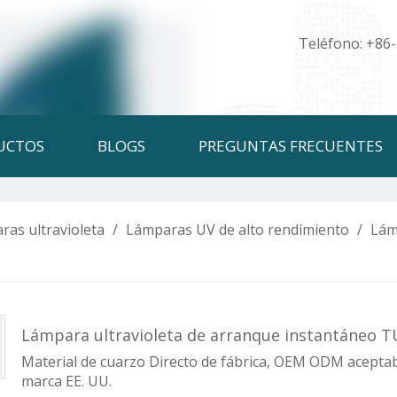
Teléfono: +86
UCTOS
BLOGS
PREGUNTAS FRECUENTES
ras ultravioleta
/
Lámparas UV de alto rendimiento
/
Lám
Lámpara ultravioleta de arranque instantáneo 
Material de cuarzo Directo de fábrica, OEM ODM aceptabl
marca EE. UU.