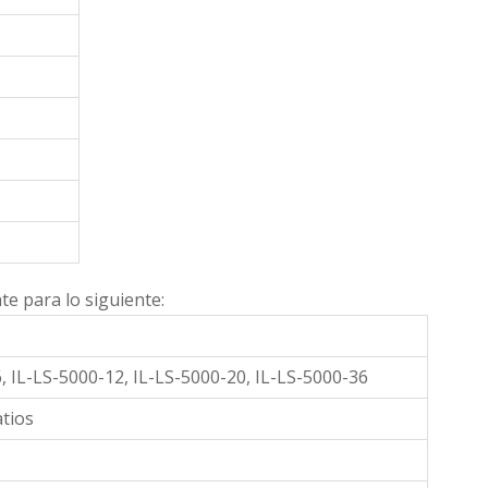
e para lo siguiente:
, IL-LS-5000-12, IL-LS-5000-20, IL-LS-5000-36
atios