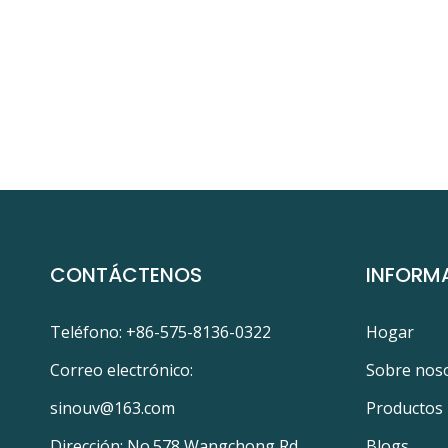
CONTÁCTENOS
INFORM
Teléfono: +86-575-8136-0322
Hogar
Correo electrónico:
Sobre nos
sinouv@163.com
Productos
Dirección: No.578 Wangchong Rd.,
Blogs