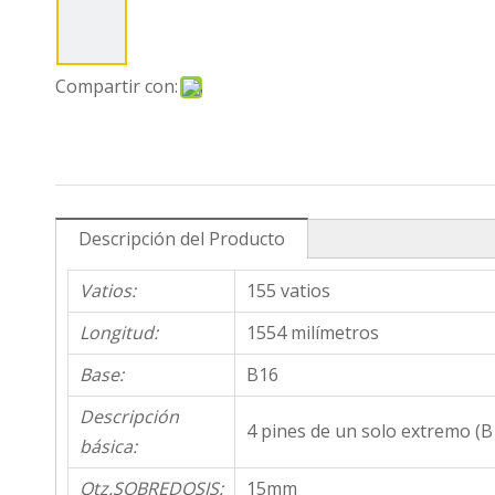
Compartir con:
Descripción del Producto
Vatios:
155 vatios
Longitud:
1554 milímetros
Base:
B16
Descripción
4 pines de un solo extremo (B
básica:
Qtz.SOBREDOSIS:
15mm