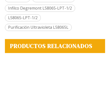
Infilco Degremont L58065-LPT-1/2
L58065-LPT-1/2
Purificación Ultravioleta L58065L
PRODUCTOS RELACIONADOS