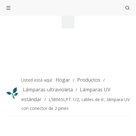
Hogar
Productos
Usted está aquí:
/
/
Lámparas ultravioleta
Lámparas UV
/
estándar
/
L58065LPT-1/2, cables de 6', lámpara UV
con conector de 2 pines