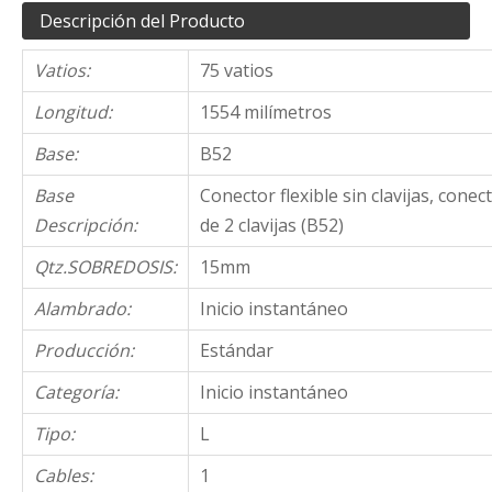
Descripción del Producto
Vatios:
75 vatios
Longitud:
1554 milímetros
Base:
B52
Base
Conector flexible sin clavijas, conec
Descripción:
de 2 clavijas (B52)
Qtz.SOBREDOSIS:
15mm
Alambrado:
Inicio instantáneo
Producción:
Estándar
Categoría:
Inicio instantáneo
Tipo:
L
Cables:
1