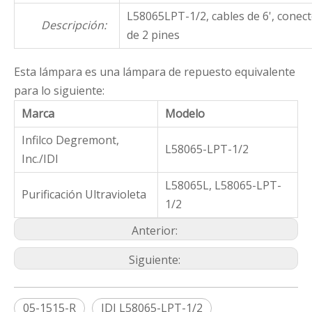
L58065LPT-1/2, cables de 6', conec
Descripción:
de 2 pines
Esta lámpara es una lámpara de repuesto equivalente
para lo siguiente:
Marca
Modelo
Infilco Degremont,
L58065-LPT-1/2
Inc./IDI
L58065L, L58065-LPT-
Purificación Ultravioleta
1/2
Anterior:
Siguiente:
05-1515-R
IDI L58065-LPT-1/2