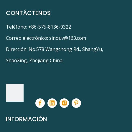
CONTÁCTENOS
Teléfono: +86-575-8136-0322
Correo electrónico:
sinouv@163.com
Dirección: No.578 Wangchong Rd., ShangYu,
ShaoXing, Zhejiang China
INFORMACIÓN